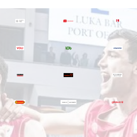
Copyright@2022
Powered
by
Goldbear
Technologies