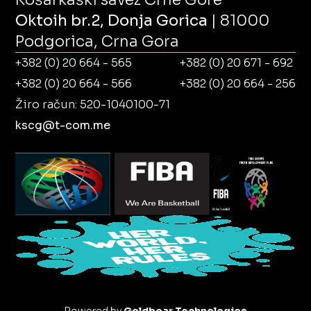
Oktoih br.2, Donja Gorica
| 81000
Podgorica, Crna Gora
+382 (0) 20 664 - 565
+382 (0) 20 671 - 692
+382 (0) 20 664 - 566
+382 (0) 20 664 - 256
Žiro račun: 520-1040100-71
kscg@t-com.me