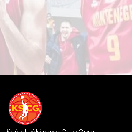
Košarkaški savez Crne Gore